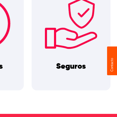
Contacto
s
Seguros