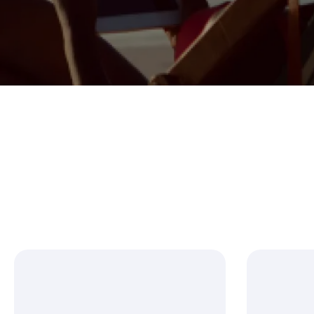
Regularizá tu situación