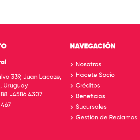
TO
NAVEGACIÓN
al
Nosotros
Hacete Socio
lvo 339, Juan Lacaze,
, Uruguay
Créditos
288
4586 4307
-
Beneficios
 467
Sucursales
Gestión de Reclamos