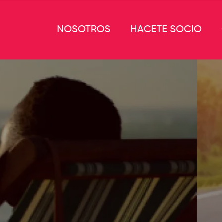
NOSOTROS
HACETE SOCIO
Crédito Automotor
¡Solicitá tu crédito ahora!