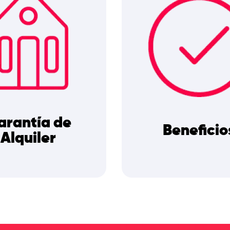
arantía de
Beneficio
Alquiler