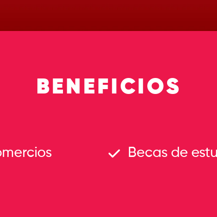
BENEFICIOS
omercios
Becas de est