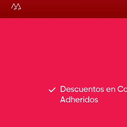
Descuentos en C
Adheridos