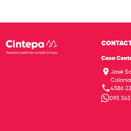
CONTAC
Casa Centr
José Sa
Colonia
4586 2
093 363